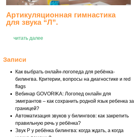
Артикуляционная гимнастика
для звука “Л”.
читать далее
Записи
Как выбрать онлайн-логопеда для ребёнка-
билингва. Критерии, вопросы на диагностике и red
flags
Вебинар GOVORIKA: Логопед онлайн для
эмигрантов – как сохранить родной язык ребенка за
границей?
Автоматизация звуков у билингвов: как закрепить
правильную речь у ребёнка?
Звук Р у ребёнка билингва: когда ждать, а когда