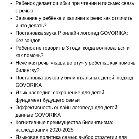
Ребёнок делает ошибки при чтении и письме: связь
с речью
Заикание у ребёнка и запинки в речи: как отличить
и что делать?
Постановка звука Р онлайн логопед GOVORIKA:
без зондов
Ребёнок не говорит в 3 года: когда волноваться и
как помочь?
Нечёткая речь, «каша во рту» у ребёнка: как помочь
билингву?
Постановка звуков у билингвальных детей: подход
GOVORIKA
Язык наследия: сохранение для детей —
фундамент будущего семьи
Эффективность онлайн логопеда для детей:
данные GOVORIKA
Когнитивные преимущества билингвизма:
исследования 2020-2025
Языковая политика семьи: выбор стратегии для