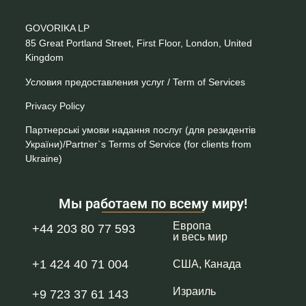
GOVORIKA LP
85 Great Portland Street, First Floor, London, United
Kingdom
Условия предоставления услуг / Term of Services
Privacy Policy
Партнерські умови надання послуг (для резидентів
України)/Partner`s Terms of Service (for clients from
Ukraine)
Мы работаем по всему миру!
Европа
+44 203 80 77 593
и весь мир
+1 424 40 71 004
США, Канада
Израиль
+9 723 37 61 143