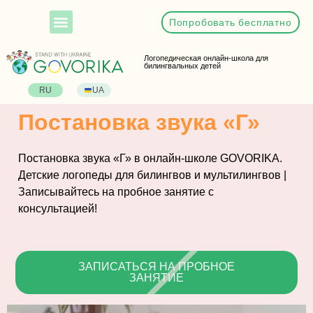
Попробовать бесплатно
Логопедическая онлайн-школа для
билингвальных детей
RU
UA
Постановка звука «Г»
Постановка звука «Г» в онлайн-школе GOVORIKA.
Детские логопеды для билингвов и мультилингвов |
Записывайтесь на пробное занятие с
консультацией!
ЗАПИСАТЬСЯ НА ПРОБНОЕ
ЗАНЯТИЕ