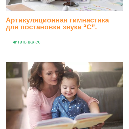
Артикуляционная гимнастика
для постановки звука “С”.
читать далее