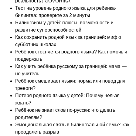
реальность | GOVORIKA
Тест на уровень родного языка для ребенка-
билингва: проверьте за 2 минуты
Билингвизм у детей: плюсы, возможности и
развитие суперспособностей
Как сохранить родной язык за границей: миф о
субботних школах
Ребёнок стесняется родного языка? Как помочь и
поддержать
Как учить ребёнка русскому за границей: мама —
не учитель
Ребёнок смешивает языки: норма или повод для
тревоги?
Потеря родного языка у детей: Почему нельзя
ждать?
Ребёнок не знает слов по-русски: что делать
родителям?
Эмоциональная связь в билингвальной семье: как
преодолеть разрыв