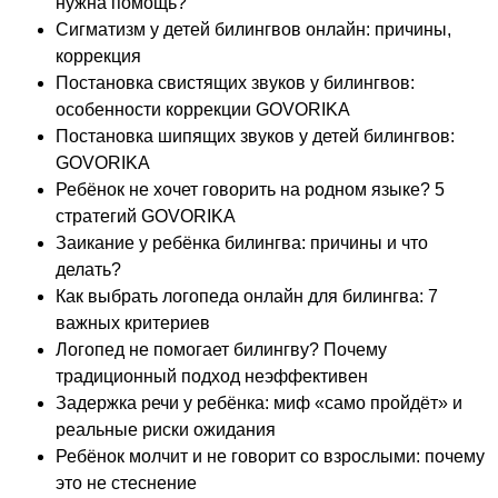
нужна помощь?
Сигматизм у детей билингвов онлайн: причины,
коррекция
Постановка свистящих звуков у билингвов:
особенности коррекции GOVORIKA
Постановка шипящих звуков у детей билингвов:
GOVORIKA
Ребёнок не хочет говорить на родном языке? 5
стратегий GOVORIKA
Заикание у ребёнка билингва: причины и что
делать?
Как выбрать логопеда онлайн для билингва: 7
важных критериев
Логопед не помогает билингву? Почему
традиционный подход неэффективен
Задержка речи у ребёнка: миф «само пройдёт» и
реальные риски ожидания
Ребёнок молчит и не говорит со взрослыми: почему
это не стеснение