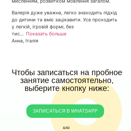
мисленням, розвитком мовлення загалом.
Валерія дуже уважна, легко знаходить підхід
до дитини та вміє зацікавити. Усе проходить
у легкій, ігровій формі, без
тис
Показать больше
Анна, Італія
Чтобы записаться на пробное
занятие самостоятельно,
выберите кнопку ниже:
ЗАПИСАТЬСЯ В WHATSAPP
или