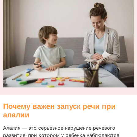
Почему важен запуск речи при
алалии
Алалия — это серьезное нарушение речевого
развития, при котором у ребенка наблюдаются