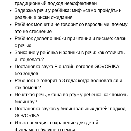
традиционный подход неэффективен
Задержка речи у ребёнка: миф «само пройдёт» и
реальные риски ожидания
Ребёнок молчит и не говорит со взрослыми: почему
это не стеснение
Ребёнок делает ошибки при чтении и письме: связь
с речью
Заикание у ребёнка и запинки в речи: как отличить
и что делать?
Постановка звука Р онлайн логопед GOVORIKA:
без зондов
Ребёнок не говорит в 3 года: когда волноваться и
как помочь?
Нечёткая речь, «каша во рту» у ребёнка: как помочь
билингву?
Постановка звуков у билингвальных детей: подход
GOVORIKA
Язык наследия: сохранение для детей —
фундамент будущего семьи