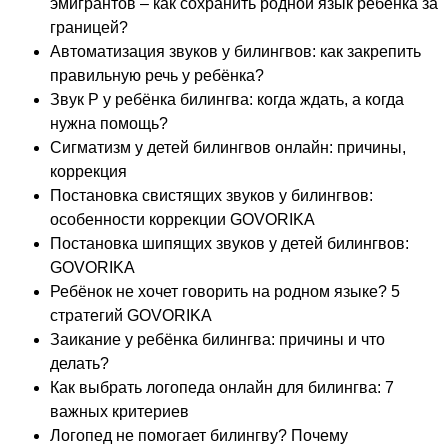
эмигрантов – как сохранить родной язык ребенка за
границей?
Автоматизация звуков у билингвов: как закрепить
правильную речь у ребёнка?
Звук Р у ребёнка билингва: когда ждать, а когда
нужна помощь?
Сигматизм у детей билингвов онлайн: причины,
коррекция
Постановка свистящих звуков у билингвов:
особенности коррекции GOVORIKA
Постановка шипящих звуков у детей билингвов:
GOVORIKA
Ребёнок не хочет говорить на родном языке? 5
стратегий GOVORIKA
Заикание у ребёнка билингва: причины и что
делать?
Как выбрать логопеда онлайн для билингва: 7
важных критериев
Логопед не помогает билингву? Почему