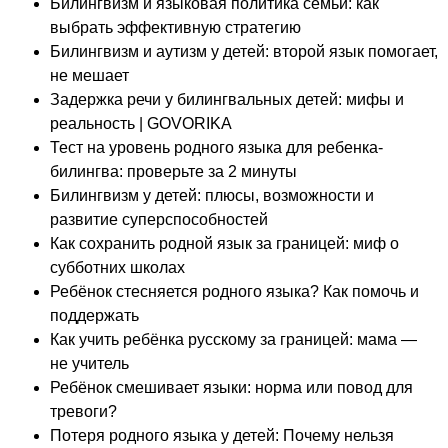
Билингвизм и языковая политика семьи: как
выбрать эффективную стратегию
Билингвизм и аутизм у детей: второй язык помогает,
не мешает
Задержка речи у билингвальных детей: мифы и
реальность | GOVORIKA
Тест на уровень родного языка для ребенка-
билингва: проверьте за 2 минуты
Билингвизм у детей: плюсы, возможности и
развитие суперспособностей
Как сохранить родной язык за границей: миф о
субботних школах
Ребёнок стесняется родного языка? Как помочь и
поддержать
Как учить ребёнка русскому за границей: мама —
не учитель
Ребёнок смешивает языки: норма или повод для
тревоги?
Потеря родного языка у детей: Почему нельзя