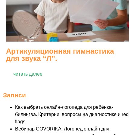
Артикуляционная гимнастика
для звука “Л”.
читать далее
Записи
Как выбрать онлайн-логопеда для ребёнка-
билингва. Критерии, вопросы на диагностике и red
flags
Вебинар GOVORIKA: Логопед онлайн для