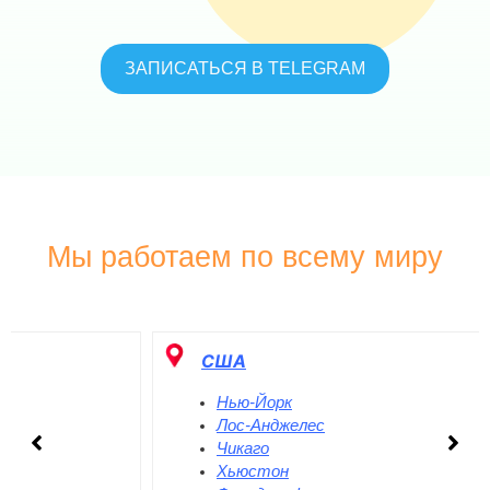
ЗАПИСАТЬСЯ В TELEGRAM
Мы работаем по всему миру
США
Нью-Йорк
Лос-Анджелес
Чикаго
Хьюстон