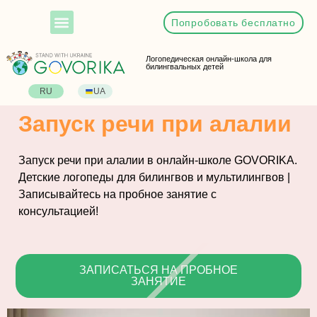
Попробовать бесплатно
Логопедическая онлайн-школа для
билингвальных детей
RU
UA
Запуск речи при алалии
Запуск речи при алалии в онлайн-школе GOVORIKA.
Детские логопеды для билингвов и мультилингвов |
Записывайтесь на пробное занятие с
консультацией!
ЗАПИСАТЬСЯ НА ПРОБНОЕ
ЗАНЯТИЕ