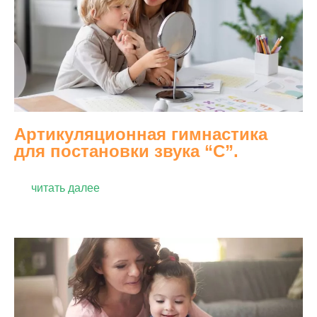
Артикуляционная гимнастика
для постановки звука “С”.
читать далее