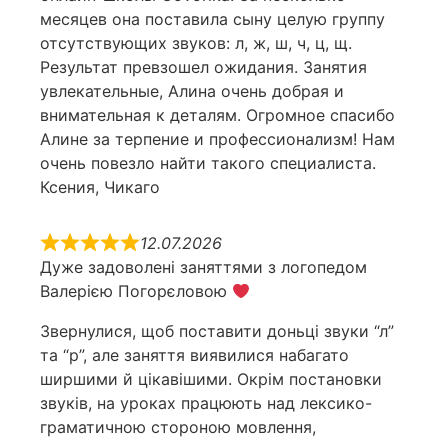
месяцев она поставила сыну целую группу
отсутствующих звуков: л, ж, ш, ч, ц, щ.
Результат превзошел ожидания. Занятия
увлекательные, Алина очень добрая и
внимательная к деталям. Огромное спасибо
Алине за терпение и профессионализм! Нам
очень повезло найти такого специалиста.
Ксения, Чикаго
12.07.2026
Дуже задоволені заняттями з логопедом
Валерією Погорєловою
Звернулися, щоб поставити доньці звуки “л”
та “р”, але заняття виявилися набагато
ширшими й цікавішими. Окрім постановки
звуків, на уроках працюють над лексико-
граматичною стороною мовлення,