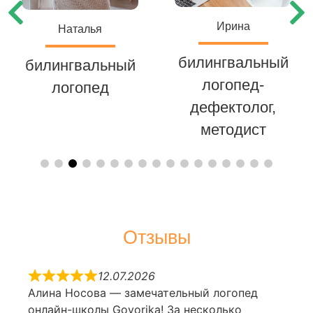
Ирина
Наталья
билингвальный
билингвальный
логопед-
логопед
дефектолог,
методист
Отзывы
12.07.2026
Алина Носова — замечательный логопед
онлайн-школы Govorika! За несколько