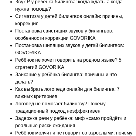
Звук Р у ребёнка билингва: когда ждать, а когда
нужна помощь?
Сигматизм у детей билингвов онлайн: причины,
коррекция
Постановка свистящих звуков у билингвов:
особенности коррекции GOVORIKA
Постановка шипящих звуков у детей билингвов:
GOVORIKA
Ребёнок не хочет говорить на родном языке? 5
стратегий GOVORIKA
Заикание у ребёнка билингва: причины и что
делать?
Как выбрать логопеда онлайн для билингва: 7
важных критериев
Логопед не помогает билингву? Почему
традиционный подход неэффективен
Задержка речи у ребёнка: миф «само пройдёт» и
реальные риски ожидания
Ребёнок молчит и не говорит со взрослыми: почему