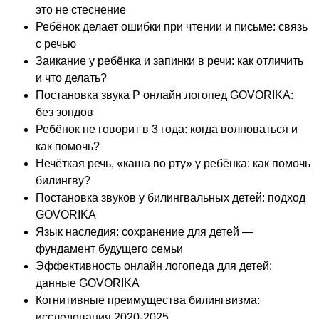
это не стеснение
Ребёнок делает ошибки при чтении и письме: связь
с речью
Заикание у ребёнка и запинки в речи: как отличить
и что делать?
Постановка звука Р онлайн логопед GOVORIKA:
без зондов
Ребёнок не говорит в 3 года: когда волноваться и
как помочь?
Нечёткая речь, «каша во рту» у ребёнка: как помочь
билингву?
Постановка звуков у билингвальных детей: подход
GOVORIKA
Язык наследия: сохранение для детей —
фундамент будущего семьи
Эффективность онлайн логопеда для детей:
данные GOVORIKA
Когнитивные преимущества билингвизма:
исследования 2020-2025