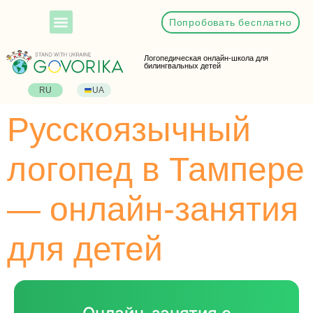
Попробовать бесплатно
Логопедическая онлайн-школа для
билингвальных детей
RU
UA
Русскоязычный
логопед в Тампере
— онлайн-занятия
для детей