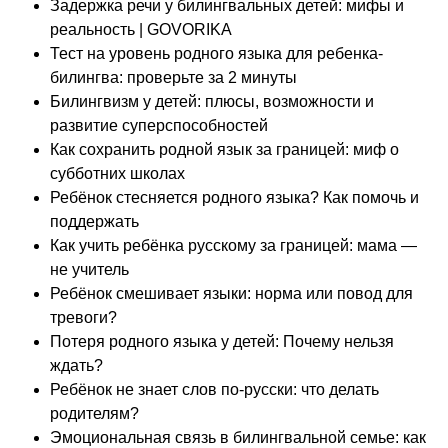
Задержка речи у билингвальных детей: мифы и
реальность | GOVORIKA
Тест на уровень родного языка для ребенка-
билингва: проверьте за 2 минуты
Билингвизм у детей: плюсы, возможности и
развитие суперспособностей
Как сохранить родной язык за границей: миф о
субботних школах
Ребёнок стесняется родного языка? Как помочь и
поддержать
Как учить ребёнка русскому за границей: мама —
не учитель
Ребёнок смешивает языки: норма или повод для
тревоги?
Потеря родного языка у детей: Почему нельзя
ждать?
Ребёнок не знает слов по-русски: что делать
родителям?
Эмоциональная связь в билингвальной семье: как