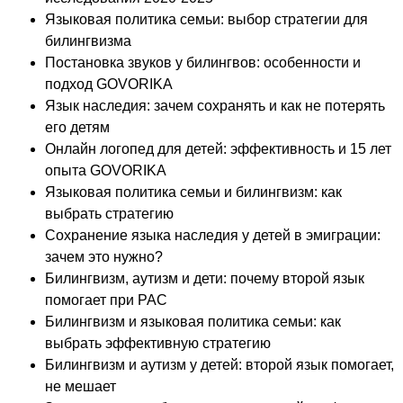
Языковая политика семьи: выбор стратегии для
билингвизма
Постановка звуков у билингвов: особенности и
подход GOVORIKA
Язык наследия: зачем сохранять и как не потерять
его детям
Онлайн логопед для детей: эффективность и 15 лет
опыта GOVORIKA
Языковая политика семьи и билингвизм: как
выбрать стратегию
Сохранение языка наследия у детей в эмиграции:
зачем это нужно?
Билингвизм, аутизм и дети: почему второй язык
помогает при РАС
Билингвизм и языковая политика семьи: как
выбрать эффективную стратегию
Билингвизм и аутизм у детей: второй язык помогает,
не мешает