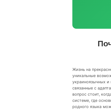
По
Жизнь на прекрасн
уникальные возмож
украиноязычных и 
связанные с адапт
вопрос стоит, когд
системе, где основ
родного языка мож