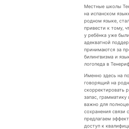
Местные школы Тен
на испанском языке
родном языке, ста
привести к тому, ч
у ребёнка уже были
адекватной поддер
принимаются за пр
билингвизма и язы
логопеда в Тенериф
Именно здесь на п
говорящий на родн
скорректировать р
запас, грамматику 
важно для полноце
сохранения связи 
предлагаем эффект
доступ к квалифиц