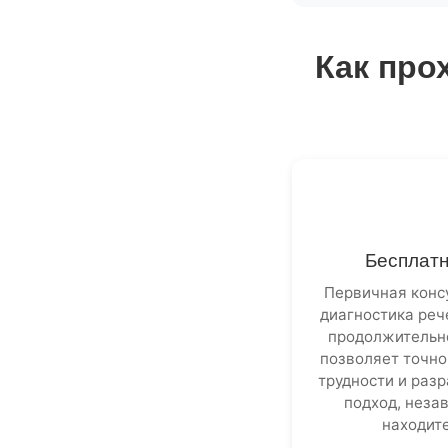
Как про
Бесплатн
Первичная конс
диагностика реч
продолжительно
позволяет точн
трудности и раз
подход, незав
находите