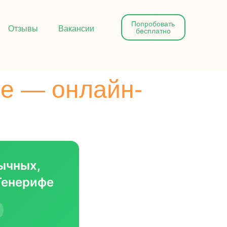
Попробовать
Отзывы
Вакансии
бесплатно
е — онлайн-
ычных,
Тенерифе