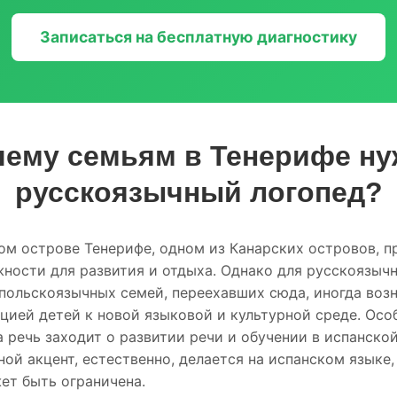
Записаться на бесплатную диагностику
чему семьям в Тенерифе ну
русскоязычный логопед?
ом острове Тенерифе, одном из Канарских островов, п
ности для развития и отдыха. Однако для русскоязычн
польскоязычных семей, переехавших сюда, иногда воз
ацией детей к новой языковой и культурной среде. Осо
а речь заходит о развитии речи и обучении в испанско
ной акцент, естественно, делается на испанском языке
ет быть ограничена.