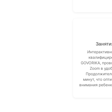
Заняти
Интерактивн
квалифицир
GOVORIKA, пров
Zoom в удоб
Продолжитель
минут, что опт
внимания ребенк