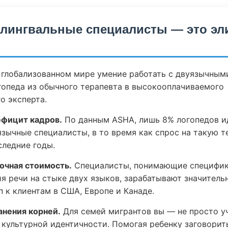
лингвальные специалисты — это эл
 глобализованном мире умение работать с двуязычным
опеда из обычного терапевта в высокооплачиваемого
о эксперта.
фицит кадров.
По данным ASHA, лишь 8% логопедов 
язычные специалисты, в то время как спрос на такую 
следние годы.
очная стоимость.
Специалисты, понимающие специфи
 речи на стыке двух языков, зарабатывают значитель
 к клиентам в США, Европе и Канаде.
анения корней.
Для семей мигрантов вы — не просто у
 культурной идентичности. Помогая ребенку заговорит