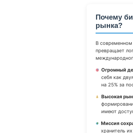
Почему би
рынка?
В современном
превращает лог
международног
Огромный де
себя как дву
на 25% за по
Высокая рын
формирования
имеют доступ
Миссия сохр
хранитель их