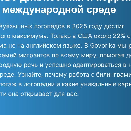
в международной среде
вуязычных логопедов в 2025 году достиг
кого максимума. Только в США около 22% 
ма не на английском языке. В Govorika мы 
емей мигрантов по всему миру, помогая 
родную речь и успешно адаптироваться в 
реде. Узнайте, почему работа с билингвам
отаж в логопедии и какие уникальные кар
и она открывает для вас.