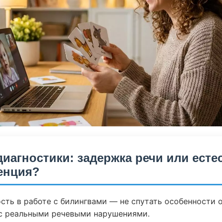
диагностики: задержка речи или есте
енция?
сть в работе с билингвами — не спутать особенности 
 с реальными речевыми нарушениями.