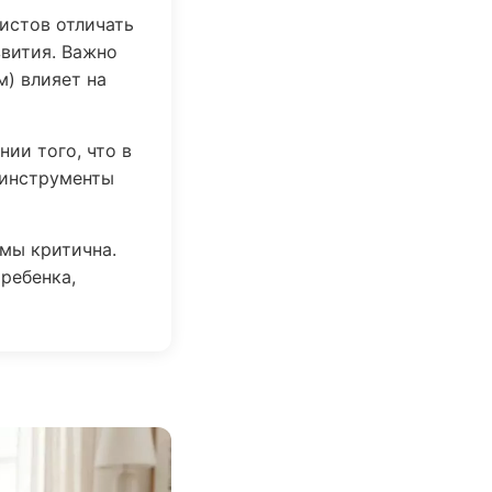
истов отличать
вития. Важно
м) влияет на
нии того, что в
 инструменты
мы критична.
ребенка,