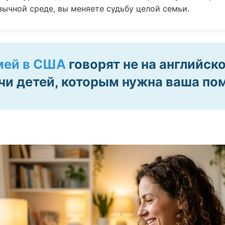
зычной среде, вы меняете судьбу целой семьи.
мей в США
говорят не на английск
чи детей, которым нужна ваша по