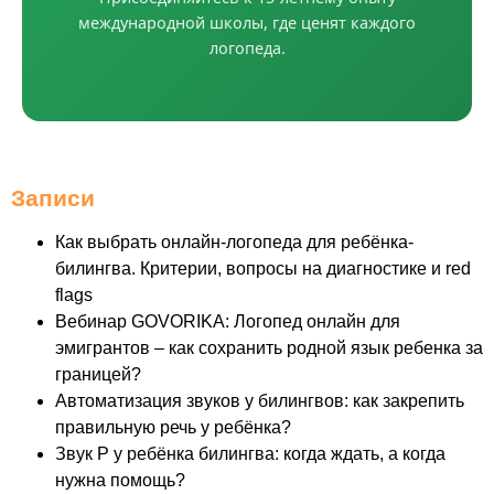
международной школы, где ценят каждого
логопеда.
Записи
Как выбрать онлайн-логопеда для ребёнка-
билингва. Критерии, вопросы на диагностике и red
flags
Вебинар GOVORIKA: Логопед онлайн для
эмигрантов – как сохранить родной язык ребенка за
границей?
Автоматизация звуков у билингвов: как закрепить
правильную речь у ребёнка?
Звук Р у ребёнка билингва: когда ждать, а когда
нужна помощь?