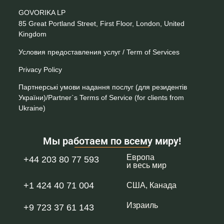
GOVORIKA LP
85 Great Portland Street, First Floor, London, United
Kingdom
Условия предоставления услуг / Term of Services
Privacy Policy
Партнерські умови надання послуг (для резидентів
України)/Partner`s Terms of Service (for clients from
Ukraine)
Мы работаем по всему миру!
Европа
+44 203 80 77 593
и весь мир
+1 424 40 71 004
США, Канада
Израиль
+9 723 37 61 143