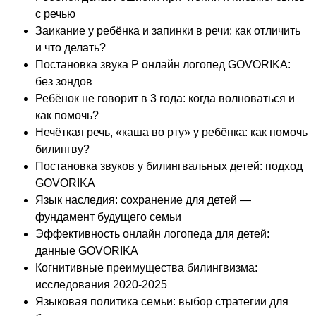
с речью
Заикание у ребёнка и запинки в речи: как отличить
и что делать?
Постановка звука Р онлайн логопед GOVORIKA:
без зондов
Ребёнок не говорит в 3 года: когда волноваться и
как помочь?
Нечёткая речь, «каша во рту» у ребёнка: как помочь
билингву?
Постановка звуков у билингвальных детей: подход
GOVORIKA
Язык наследия: сохранение для детей —
фундамент будущего семьи
Эффективность онлайн логопеда для детей:
данные GOVORIKA
Когнитивные преимущества билингвизма:
исследования 2020-2025
Языковая политика семьи: выбор стратегии для