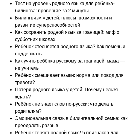
Тест на уровень родного языка для ребенка-
билингва: проверьте за 2 минуты
Билингвизм у детей: плюсы, возможности и
развитие суперспособностей
Как сохранить родной язык за границей: миф о
субботних школах
Ребёнок стесняется родного языка? Как помочь и
поддержать
Как учить ребёнка русскому за границей: мама —
не учитель
Ребёнок смешивает языки: норма или повод для
тревоги?
Потеря родного языка у детей: Почему нельзя
ждать?
Ребёнок не знает слов по-русски: что делать
родителям?
Эмоциональная связь в билингвальной семье: как
преодолеть разрыв
Ребёнок теряет родной язык? 5 признаков для