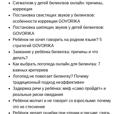
Сигматизм у детей билингвов онлайн: причины,
коррекция
Постановка свистящих звуков у билингвов:
особенности коррекции GOVORIKA
Постановка шипящих звуков у детей билингвов:
GOVORIKA
Ребёнок не хочет говорить на родном языке? 5
стратегий GOVORIKA
Заикание у ребёнка билингва: причины и что
делать?
Как выбрать логопеда онлайн для билингва: 7
важных критериев
Логопед не помогает билингву? Почему
традиционный подход неэффективен
Задержка речи у ребёнка: миф «само пройдёт» и
реальные риски ожидания
Ребёнок молчит и не говорит со взрослыми: почему
это не стеснение
Ребёнок делает ошибки при чтении и письме: связь