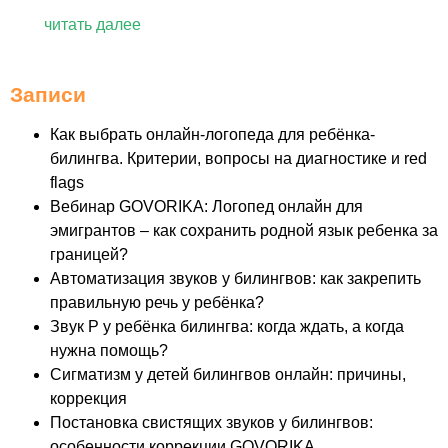
читать далее
Записи
Как выбрать онлайн-логопеда для ребёнка-
билингва. Критерии, вопросы на диагностике и red
flags
Вебинар GOVORIKA: Логопед онлайн для
эмигрантов – как сохранить родной язык ребенка за
границей?
Автоматизация звуков у билингвов: как закрепить
правильную речь у ребёнка?
Звук Р у ребёнка билингва: когда ждать, а когда
нужна помощь?
Сигматизм у детей билингвов онлайн: причины,
коррекция
Постановка свистящих звуков у билингвов:
особенности коррекции GOVORIKA