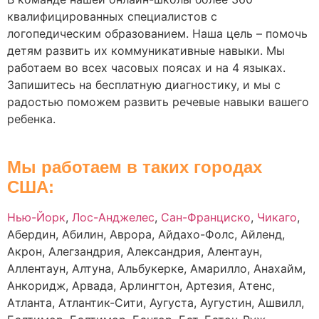
квалифицированных специалистов с
логопедическим образованием. Наша цель – помочь
детям развить их коммуникативные навыки. Мы
работаем во всех часовых поясах и на 4 языках.
Запишитесь на бесплатную диагностику, и мы с
радостью поможем развить речевые навыки вашего
ребенка.
Мы работаем в таких городах
США
:
Нью-Йорк
,
Лос-Анджелес
,
Сан-Франциско
,
Чикаго
,
Абердин, Абилин, Аврора, Айдахо-Фолс, Айленд,
Акрон, Алегзандрия, Александрия, Алентаун,
Аллентаун, Алтуна, Альбукерке, Амарилло, Анахайм,
Анкоридж, Арвада, Арлингтон, Артезия, Атенс,
Атланта, Атлантик-Сити, Аугуста, Аугустин, Ашвилл,