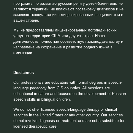
программы по развитию русской речи у детей-билингвов, не
являются терапией, не включают постановку диагнозов и не
заменяют консультации с лицензированным специалистом в
вашей стране.
Мы не предоставляем лицензированных логопедических
услуг на территории США или других стран. Наша
деятельность полностью соответствует законодательству и
направлена на сохранение и развитие родного языка в
эмиграции.
Disclaimer:
Our professionals are educators with formal degrees in speech-
language pedagogy from CIS countries. All sessions are
educational in nature and focused on the development of Russian
speech skills in bilingual children.
We do not offer licensed speech-language therapy or clinical
services in the United States or any other country. Our services
do not involve diagnosis or treatment and are not a substitute for
licensed therapeutic care.