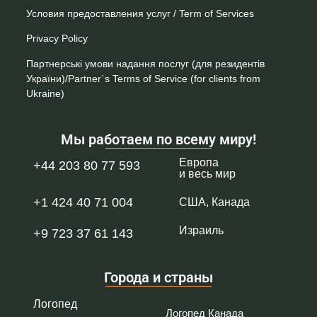
Условия предоставления услуг / Term of Services
Privacy Policy
Партнерські умови надання послуг (для резидентів
України)/Partner`s Terms of Service (for clients from
Ukraine)
Мы работаем по всему миру!
Европа
+44 203 80 77 593
и весь мир
+1 424 40 71 004
США, Канада
Израиль
+9 723 37 61 143
Города и страны
Логопед
Логопед Канада