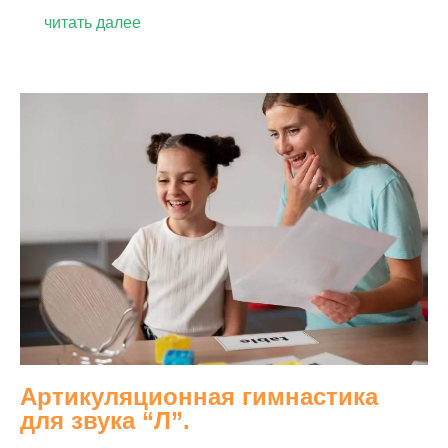
читать далее
Артикуляционная гимнастика
для звука “Л”.