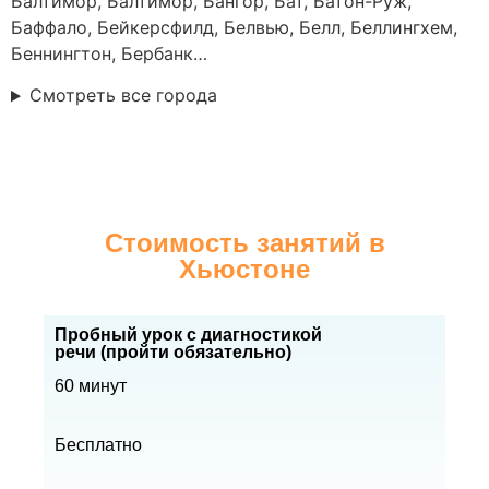
Балтимор, Балтимор, Бангор, Бат, Батон-Руж,
Баффало, Бейкерсфилд, Белвью, Белл, Беллингхем,
Беннингтон, Бербанк…
Смотреть все города
Стоимость занятий в
Хьюстоне
Пробный урок с диагностикой
речи (пройти обязательно)
60 минут
Бесплатно