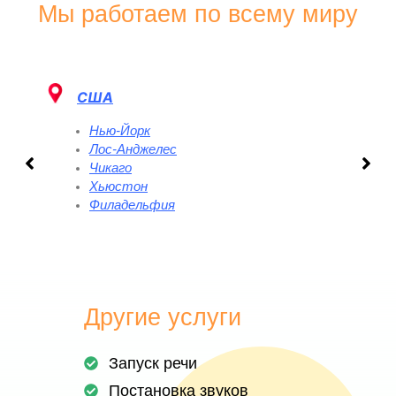
Мы работаем по всему миру
США
Нью-Йорк
Лос-Анджелес
Чикаго
Хьюстон
Филадельфия
Другие услуги
Запуск речи
Постановка звуков