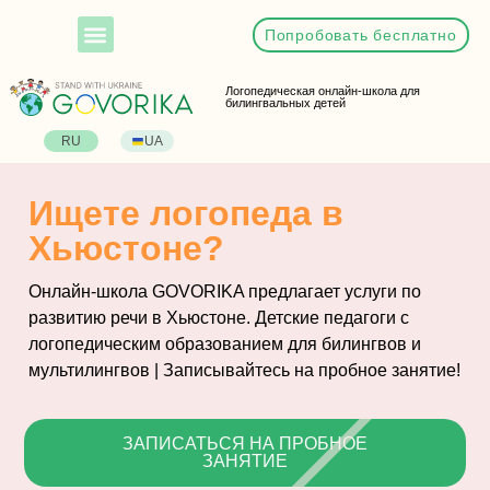
Попробовать бесплатно
Логопедическая онлайн-школа для
билингвальных детей
RU
UA
Ищете логопеда в
Хьюстоне?
Онлайн-школа GOVORIKA предлагает услуги по
развитию речи в Хьюстоне. Детские педагоги с
логопедическим образованием для билингвов и
мультилингвов | Записывайтесь на пробное занятие!
ЗАПИСАТЬСЯ НА ПРОБНОЕ
ЗАНЯТИЕ