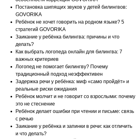
Постановка шипящих звуков у детей билингвов:
GOVORIKA
Ребёнок не хочет говорить на родном языке? 5
стратегий GOVORIKA
Заикание у ребёнка билингва: причины и что
делать?
Как выбрать логопеда онлайн для билингва: 7
важных критериев
Логопед не помогает билингву? Почему
традиционный подход неэффективен
Задержка речи у ребёнка: миф «само пройдёт» и
реальные риски ожидания
Ребёнок молчит и не говорит со взрослыми: почему
это не стеснение
Ребёнок делает ошибки при чтении и письме: связь
с речью
Заикание у ребёнка и запинки в речи: как отличить
и что делать?