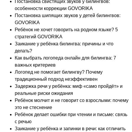
Постановка свистящих звуков у билингвов:
особенности коррекции GOVORIKA
Постановка шипящих звуков у детей билингвов:
GOVORIKA
Ребёнок не хочет говорить на родном языке? 5
стратегий GOVORIKA
Заикание у ребёнка билингва: причины и что
делать?
Как выбрать логопеда онлайн для билингва: 7
важных критериев
Логопед не помогает билингву? Почему
традиционный подход неэффективен
Задержка речи у ребёнка: миф «само пройдёт» и
реальные риски ожидания
Ребёнок молчит и не говорит со взрослыми: почему
это не стеснение
Ребёнок делает ошибки при чтении и письме: связь
с речью
Заикание у ребёнка и запинки в речи: как отличить