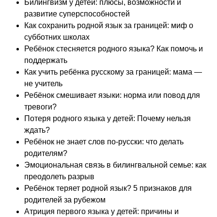
Билингвизм у детей: плюсы, возможности и
развитие суперспособностей
Как сохранить родной язык за границей: миф о
субботних школах
Ребёнок стесняется родного языка? Как помочь и
поддержать
Как учить ребёнка русскому за границей: мама —
не учитель
Ребёнок смешивает языки: норма или повод для
тревоги?
Потеря родного языка у детей: Почему нельзя
ждать?
Ребёнок не знает слов по-русски: что делать
родителям?
Эмоциональная связь в билингвальной семье: как
преодолеть разрыв
Ребёнок теряет родной язык? 5 признаков для
родителей за рубежом
Атриция первого языка у детей: причины и