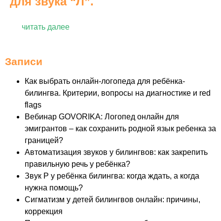
для звука “Л”.
читать далее
Записи
Как выбрать онлайн-логопеда для ребёнка-
билингва. Критерии, вопросы на диагностике и red
flags
Вебинар GOVORIKA: Логопед онлайн для
эмигрантов – как сохранить родной язык ребенка за
границей?
Автоматизация звуков у билингвов: как закрепить
правильную речь у ребёнка?
Звук Р у ребёнка билингва: когда ждать, а когда
нужна помощь?
Сигматизм у детей билингвов онлайн: причины,
коррекция