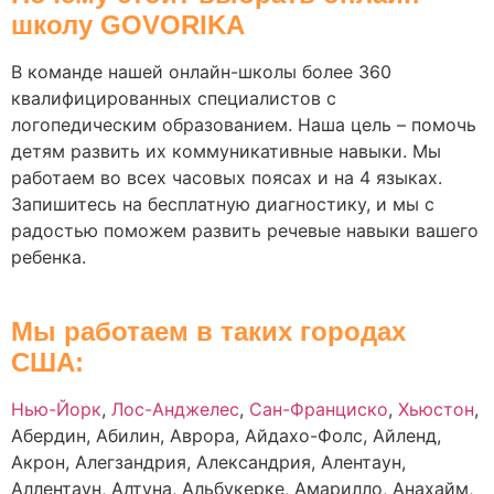
школу GOVORIKA
В команде нашей онлайн-школы более 360
квалифицированных специалистов с
логопедическим образованием. Наша цель – помочь
детям развить их коммуникативные навыки. Мы
работаем во всех часовых поясах и на 4 языках.
Запишитесь на бесплатную диагностику, и мы с
радостью поможем развить речевые навыки вашего
ребенка.
Мы работаем в таких городах
США
:
Нью-Йорк
,
Лос-Анджелес
,
Сан-Франциско
,
Хьюстон
,
Абердин, Абилин, Аврора, Айдахо-Фолс, Айленд,
Акрон, Алегзандрия, Александрия, Алентаун,
Аллентаун, Алтуна, Альбукерке, Амарилло, Анахайм,