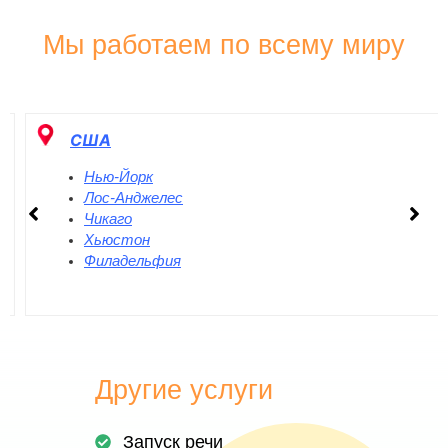
Мы работаем по всему миру
США
Нью-Йорк
Лос-Анджелес
Чикаго
Хьюстон
Филадельфия
Другие услуги
Запуск речи