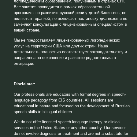
логопедическим образованием, полученным в странах СНГ.
Все занятия проводятся в рамках образовательной
программы по развитию русской речи у детей-билингвов, не
являются терапией, не включают постановку диагнозов и не
заменяют консультации с лицензированным специалистом в
вашей стране.
Мы не предоставляем лицензированных логопедических
услуг на территории США или других стран. Наша
деятельность полностью соответствует законодательству и
направлена на сохранение и развитие родного языка в
эмиграции.
Disclaimer:
Our professionals are educators with formal degrees in speech-
language pedagogy from CIS countries. All sessions are
educational in nature and focused on the development of Russian
speech skills in bilingual children.
We do not offer licensed speech-language therapy or clinical
services in the United States or any other country. Our services
do not involve diagnosis or treatment and are not a substitute for