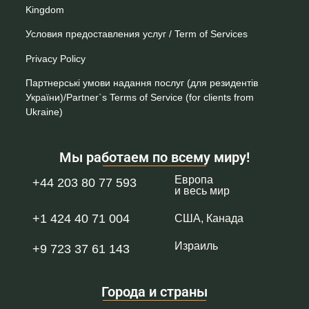
Kingdom
Условия предоставления услуг / Term of Services
Privacy Policy
Партнерські умови надання послуг (для резидентів
України)/Partner`s Terms of Service (for clients from
Ukraine)
Мы работаем по всему миру!
Европа
+44 203 80 77 593
и весь мир
+1 424 40 71 004
США, Канада
Израиль
+9 723 37 61 143
Города и страны