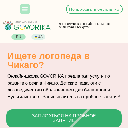
Попробовать бесплатно
Логопедическая онлайн-школа для
билингвальных детей
RU
UA
Ищете логопеда в
Чикаго?
Онлайн-школа GOVORIKA предлагает услуги по
развитию речи в Чикаго. Детские педагоги с
логопедическим образованием для билингвов и
мультилингвов | Записывайтесь на пробное занятие!
ЗАПИСАТЬСЯ НА ПРОБНОЕ
ЗАНЯТИЕ