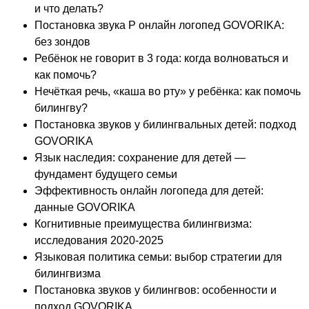
и что делать?
Постановка звука Р онлайн логопед GOVORIKA:
без зондов
Ребёнок не говорит в 3 года: когда волноваться и
как помочь?
Нечёткая речь, «каша во рту» у ребёнка: как помочь
билингву?
Постановка звуков у билингвальных детей: подход
GOVORIKA
Язык наследия: сохранение для детей —
фундамент будущего семьи
Эффективность онлайн логопеда для детей:
данные GOVORIKA
Когнитивные преимущества билингвизма:
исследования 2020-2025
Языковая политика семьи: выбор стратегии для
билингвизма
Постановка звуков у билингвов: особенности и
подход GOVORIKA