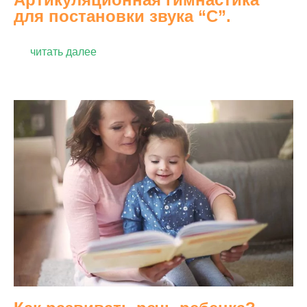
для постановки звука “С”.
читать далее