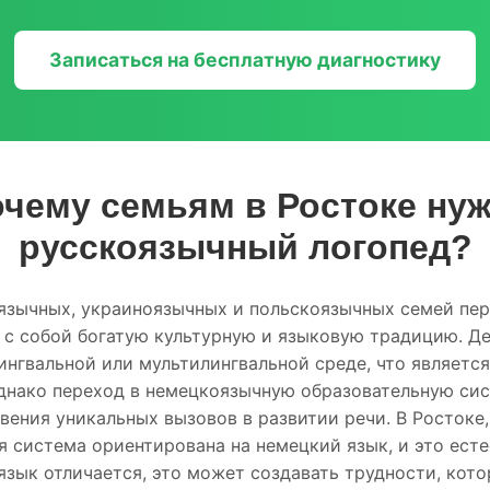
Записаться на бесплатную диагностику
чему семьям в Ростоке ну
русскоязычный логопед?
зычных, украиноязычных и польскоязычных семей пер
 с собой богатую культурную и языковую традицию. Де
лингвальной или мультилингвальной среде, что являетс
нако переход в немецкоязычную образовательную сис
ения уникальных вызовов в развитии речи. В Ростоке, 
я система ориентирована на немецкий язык, и это есте
 язык отличается, это может создавать трудности, кот