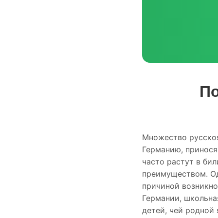
По
Множество русскоя
Германию, принося
часто растут в би
преимуществом. Од
причиной возникнов
Германии, школьна
детей, чей родной