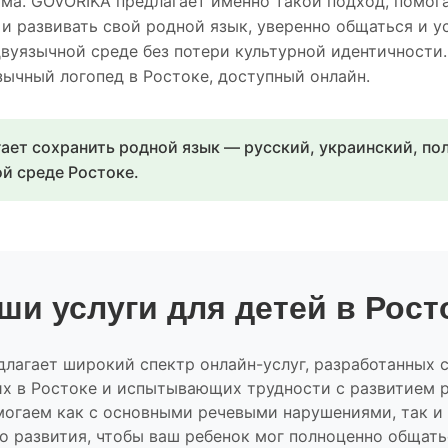
ма. GOVORIKA предлагает именно такой подход, помог
 и развивать свой родной язык, уверенно общаться и 
двуязычной среде без потери культурной идентичности
ычный логопед в Ростоке, доступный онлайн.
ает сохранить родной язык — русский, украинский, по
й среде Ростоке.
ши услуги для детей в Рост
лагает широкий спектр онлайн-услуг, разработанных 
х в Ростоке и испытывающих трудности с развитием 
могаем как с основными речевыми нарушениями, так и
о развития, чтобы ваш ребенок мог полноценно общать