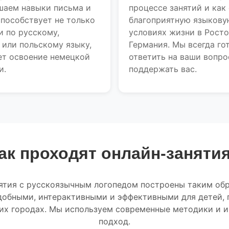
чшаем навыки письма и
процессе занятий и как
способствует не только
благоприятную языкову
и по русскому,
условиях жизни в Росто
 или польскому языку,
Германия. Мы всегда го
ет освоение немецкой
ответить на ваши вопро
и.
поддержать вас.
ак проходят онлайн-заняти
ятия с русскоязычным логопедом построены таким обр
добными, интерактивными и эффективными для детей,
гих городах. Мы используем современные методики и 
подход.